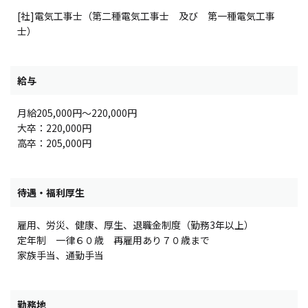
[社]電気工事士（第二種電気工事士 及び 第一種電気工事
士）
給与
月給205,000円〜220,000円
大卒：220,000円
高卒：205,000円
待遇・福利厚生
雇用、労災、健康、厚生、退職金制度（勤務3年以上）
定年制 一律６０歳 再雇用あり７０歳まで
家族手当、通勤手当
勤務地