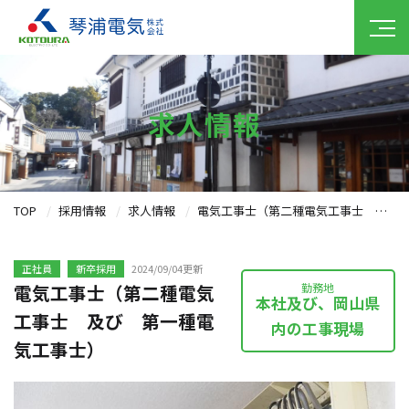
求人情報
TOP
採用情報
求人情報
電気工事士（第二種電気工事士 及び 第一種電気工事士）
正社員
新卒採用
2024/09/04更新
勤務地
電気工事士（第二種電気
本社及び、岡山県
工事士 及び 第一種電
内の工事現場
気工事士）