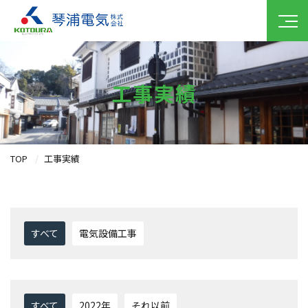
工事実績
TOP
工事実績
すべて
電気設備工事
すべて
2022年
それ以前