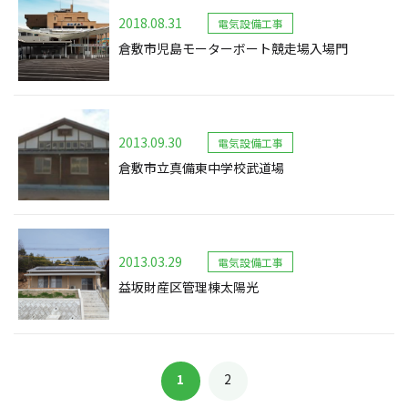
2018.08.31
電気設備工事
倉敷市児島モーターボート競走場入場門
2013.09.30
電気設備工事
倉敷市立真備東中学校武道場
2013.03.29
電気設備工事
益坂財産区管理棟太陽光
1
2