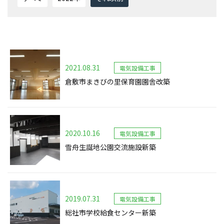
2021.08.31
電気設備工事
倉敷市まきびの里保育園園舎改築
2020.10.16
電気設備工事
雪舟生誕地公園交流施設新築
2019.07.31
電気設備工事
総社市学校給食センター新築