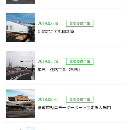
2019.03.08
電気設備工事
新認定こども園新築
2019.02.28
電気設備工事
単県 道路工事（照明）
2018.08.31
電気設備工事
倉敷市児島モーターボート競走場入場門