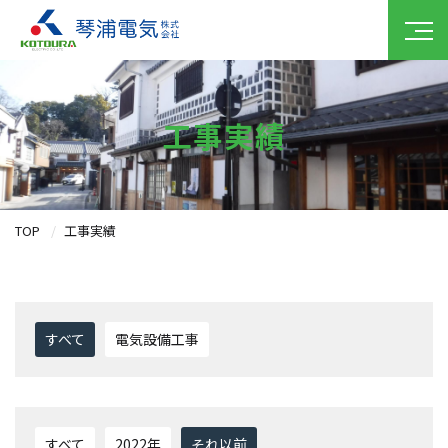
工事実績
TOP
工事実績
すべて
電気設備工事
すべて
2022年
それ以前